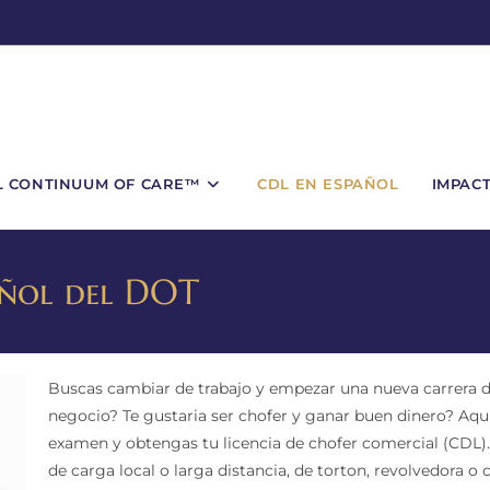
L CONTINUUM OF CARE™
CDL EN ESPAÑOL
IMPAC
añol del DOT
Buscas cambiar de trabajo y empezar una nueva carrera d
negocio? Te gustaria ser chofer y ganar buen dinero? Aq
examen y obtengas tu licencia de chofer comercial (CDL).
de carga local o larga distancia, de torton, revolvedora o