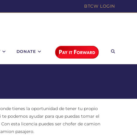
BTCW LOGIN
T
DONATE
onde tienes la oportunidad de tener tu propio
ui te podemos ayudar para que puedas tomar el
 Con esta licencia puedes ser chofer de camion
 camion pasajero.